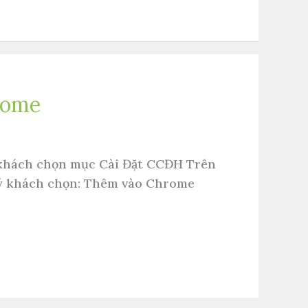
hrome
ý khách chọn mục Cài Đặt CCĐH Trên
quý khách chọn: Thêm vào Chrome