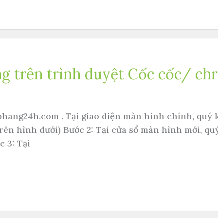
ng trên trình duyệt Cốc cốc/ c
phang24h.com . Tại giao diện màn hình chính, qu
ên hình dưới) Bước 2: Tại cửa sổ màn hình mới, 
 3: Tại