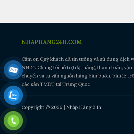
chrome
NHAPHANG24H.COM
Cảm ơn Quý khách đã tin tưởng và sử dụng dịch v
NH24. Chúng tôi hỗ trợ đặt hàng, thanh toán, vận
chuyển và tư vấn nguồn hàng bán buôn, bán lẻ tr
các sàn TMĐT tại Trung Quốc
Copyright © 2026 | Nhập Hàng 24h