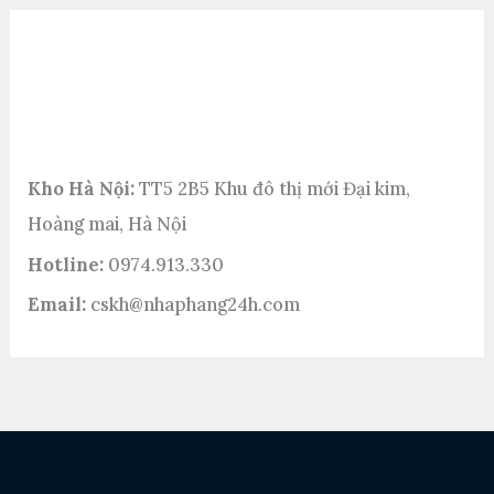
LIÊN HỆ
Thông tin liên hệ
Kho Hà Nội:
TT5 2B5 Khu đô thị mới Đại kim,
Hoàng mai, Hà Nội
Hotline:
0974.913.330
Email:
cskh@nhaphang24h.com