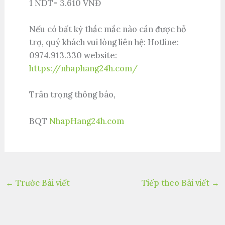
1 NDT= 3.610 VNĐ
Nếu có bất kỳ thắc mắc nào cần được hỗ
trợ, quý khách vui lòng liên hệ: Hotline:
0974.913.330 website:
https://nhaphang24h.com/
Trân trọng thông báo,
BQT
NhapHang24h.com
←
Trước Bài viết
Tiếp theo Bài viết
→