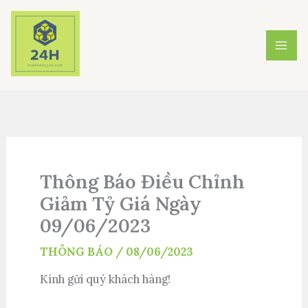
Nhảy
tới
nội
dung
Thông Báo Điều Chỉnh
Giảm Tỷ Giá Ngày
09/06/2023
THÔNG BÁO
/
08/06/2023
Kính gửi quý khách hàng!